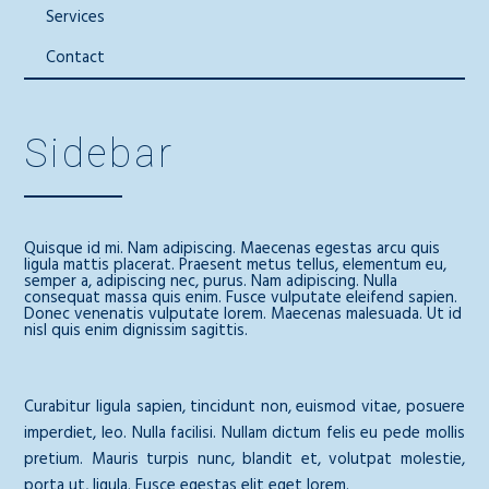
Services
Contact
Sidebar
Quisque id mi. Nam adipiscing. Maecenas egestas arcu quis
ligula mattis placerat. Praesent metus tellus, elementum eu,
semper a, adipiscing nec, purus. Nam adipiscing. Nulla
consequat massa quis enim. Fusce vulputate eleifend sapien.
Donec venenatis vulputate lorem. Maecenas malesuada. Ut id
nisl quis enim dignissim sagittis.
Curabitur ligula sapien, tincidunt non, euismod vitae, posuere
imperdiet, leo. Nulla facilisi. Nullam dictum felis eu pede mollis
pretium. Mauris turpis nunc, blandit et, volutpat molestie,
porta ut, ligula. Fusce egestas elit eget lorem.