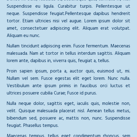
Suspendisse eu ligula. Curabitur turpis. Pellentesque ut
neque. Suspendisse feugiat.Pellentesque dapibus hendrerit
tortor. Etiam ultricies nisi vel augue. Lorem ipsum dolor sit
amet, consectetuer adipiscing elit. Aliquam erat volutpat.
Aliquam eu nunc.
Nullam tincidunt adipiscing enim. Fusce fermentum. Maecenas
malesuada. Nam at tortor in tellus interdum sagittis. Aliquam
lorem ante, dapibus in, viverra quis, feugiat a, tellus.
Proin sapien ipsum, porta a, auctor quis, euismod ut, mi.
Nullam vel sem. Fusce egestas elit eget lorem. Nunc nulla.
Vestibulum ante ipsum primis in faucibus orci luctus et
ultrices posuere cubilia Curae; Fusce id purus.
Nulla neque dolor, sagittis eget, iaculis quis, molestie non,
velit. Quisque malesuada placerat nisl. Aenean tellus metus,
bibendum sed, posuere ac, mattis non, nunc. Suspendisse
feugiat. Phasellus tempus.
Maecenas tempus, tellus eget condimentum rhoncus, sem