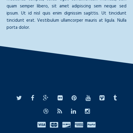
quam semper libero, sit amet adipiscing sem neque sed
ipsum. Ut id nisl quis enim dignissim sagittis. Ut tincidunt
tincidunt erat. Vestibulum ullamcorper mauris at ligula. Nulla
porta dolor.