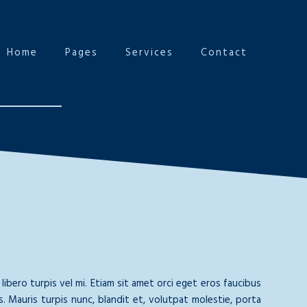
Home
Pages
Services
Contact
libero turpis vel mi. Etiam sit amet orci eget eros faucibus
s. Mauris turpis nunc, blandit et, volutpat molestie, porta